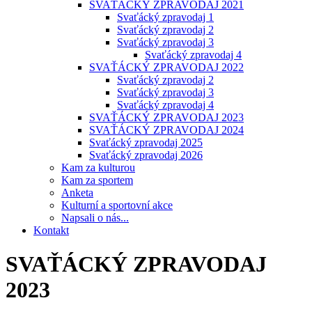
SVAŤÁCKÝ ZPRAVODAJ 2021
Svaťácký zpravodaj 1
Svaťácký zpravodaj 2
Svaťácký zpravodaj 3
Svaťácký zpravodaj 4
SVAŤÁCKÝ ZPRAVODAJ 2022
Svaťácký zpravodaj 2
Svaťácký zpravodaj 3
Svaťácký zpravodaj 4
SVAŤÁCKÝ ZPRAVODAJ 2023
SVAŤÁCKÝ ZPRAVODAJ 2024
Svaťácký zpravodaj 2025
Svaťácký zpravodaj 2026
Kam za kulturou
Kam za sportem
Anketa
Kulturní a sportovní akce
Napsali o nás...
Kontakt
SVAŤÁCKÝ ZPRAVODAJ
2023