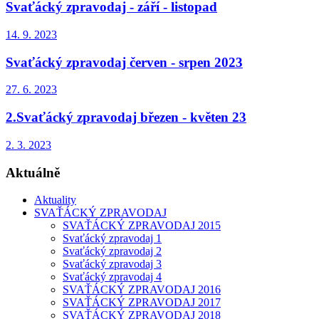
Svaťácký zpravodaj - září - listopad
14. 9. 2023
Svaťácký zpravodaj červen - srpen 2023
27. 6. 2023
2.Svaťácký zpravodaj březen - květen 23
2. 3. 2023
Aktuálně
Aktuality
SVAŤÁCKÝ ZPRAVODAJ
SVAŤÁCKÝ ZPRAVODAJ 2015
Svaťácký zpravodaj 1
Svaťácký zpravodaj 2
Svaťácký zpravodaj 3
Svaťácký zpravodaj 4
SVAŤÁCKÝ ZPRAVODAJ 2016
SVAŤÁCKÝ ZPRAVODAJ 2017
SVAŤÁCKÝ ZPRAVODAJ 2018