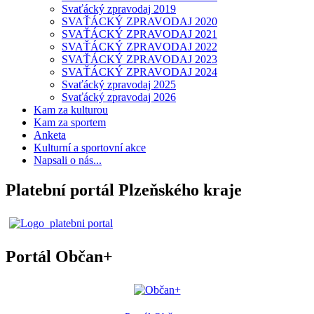
Svaťácký zpravodaj 2019
SVAŤÁCKÝ ZPRAVODAJ 2020
SVAŤÁCKÝ ZPRAVODAJ 2021
SVAŤÁCKÝ ZPRAVODAJ 2022
SVAŤÁCKÝ ZPRAVODAJ 2023
SVAŤÁCKÝ ZPRAVODAJ 2024
Svaťácký zpravodaj 2025
Svaťácký zpravodaj 2026
Kam za kulturou
Kam za sportem
Anketa
Kulturní a sportovní akce
Napsali o nás...
Platební portál Plzeňského kraje
Portál Občan+