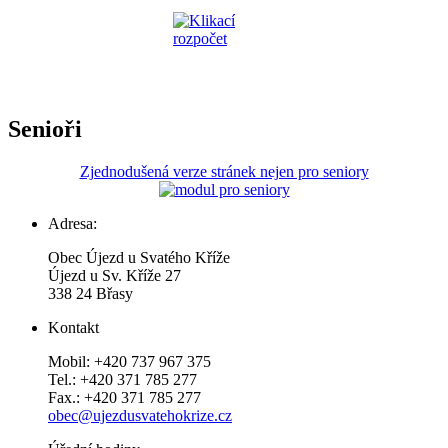
Senioři
Zjednodušená verze stránek nejen pro seniory
Adresa:
Obec Újezd u Svatého Kříže
Újezd u Sv. Kříže 27
338 24 Břasy
Kontakt
Mobil: +420 737 967 375
Tel.: +420 371 785 277
Fax.: +420 371 785 277
obec@ujezdusvatehokrize.cz