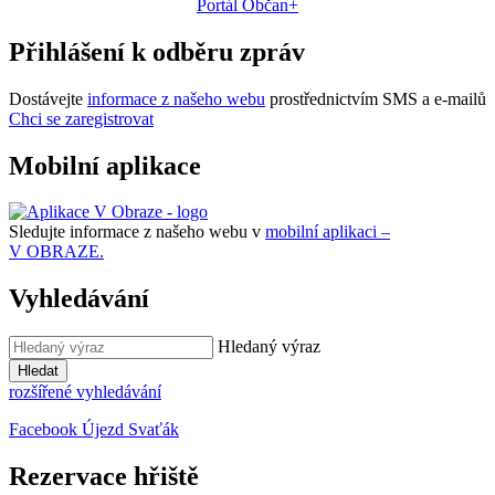
Portál Občan+
Přihlášení k odběru zpráv
Dostávejte
informace z našeho webu
prostřednictvím SMS a e-mailů
Chci se zaregistrovat
Mobilní aplikace
Sledujte informace z našeho webu v
mobilní aplikaci –
V OBRAZE.
Vyhledávání
Hledaný výraz
Hledat
rozšířené vyhledávání
Facebook Újezd Svaťák
Rezervace hřiště