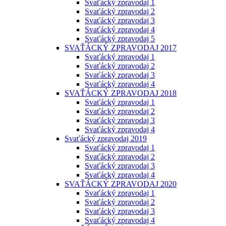
Svaťácký zpravodaj 1
Svaťácký zpravodaj 2
Svaťácký zpravodaj 3
Svaťácký zpravodaj 4
Svaťácký zpravodaj 5
SVAŤÁCKÝ ZPRAVODAJ 2017
Svaťácký zpravodaj 1
Svaťácký zpravodaj 2
Svaťácký zpravodaj 3
Svaťácký zpravodaj 4
SVAŤÁCKÝ ZPRAVODAJ 2018
Svaťácký zpravodaj 1
Svaťácký zpravodaj 2
Svaťácký zpravodaj 3
Svaťácký zpravodaj 4
Svaťácký zpravodaj 2019
Svaťácký zpravodaj 1
Svaťácký zpravodaj 2
Svaťácký zpravodaj 3
Svaťácký zpravodaj 4
SVAŤÁCKÝ ZPRAVODAJ 2020
Svaťácký zpravodaj 1
Svaťácký zpravodaj 2
Svaťácký zpravodaj 3
Svaťácký zpravodaj 4