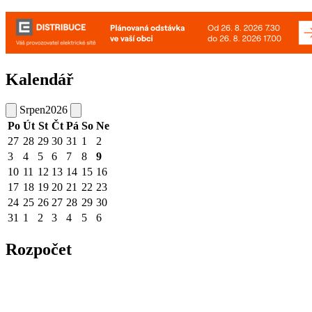
Kalendář
Srpen
2026
Po
Út
St
Čt
Pá
So
Ne
27
28
29
30
31
1
2
3
4
5
6
7
8
9
10
11
12
13
14
15
16
17
18
19
20
21
22
23
24
25
26
27
28
29
30
31
1
2
3
4
5
6
Rozpočet