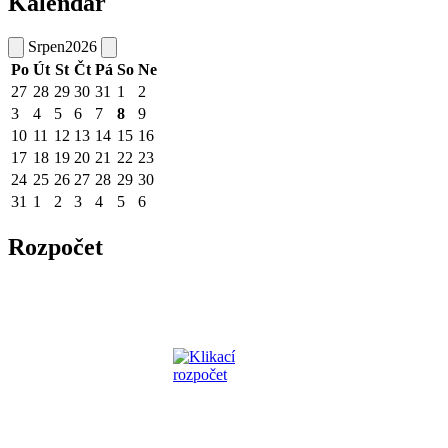
Kalendář
Srpen
2026
Po
Út
St
Čt
Pá
So
Ne
27
28
29
30
31
1
2
3
4
5
6
7
8
9
10
11
12
13
14
15
16
17
18
19
20
21
22
23
24
25
26
27
28
29
30
31
1
2
3
4
5
6
Rozpočet