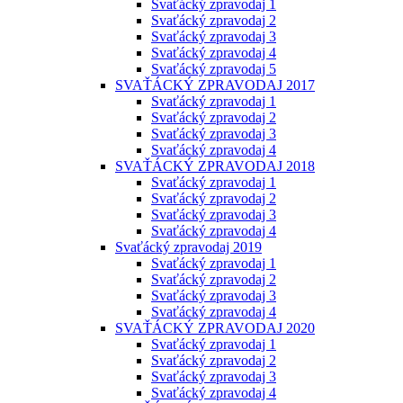
Svaťácký zpravodaj 1
Svaťácký zpravodaj 2
Svaťácký zpravodaj 3
Svaťácký zpravodaj 4
Svaťácký zpravodaj 5
SVAŤÁCKÝ ZPRAVODAJ 2017
Svaťácký zpravodaj 1
Svaťácký zpravodaj 2
Svaťácký zpravodaj 3
Svaťácký zpravodaj 4
SVAŤÁCKÝ ZPRAVODAJ 2018
Svaťácký zpravodaj 1
Svaťácký zpravodaj 2
Svaťácký zpravodaj 3
Svaťácký zpravodaj 4
Svaťácký zpravodaj 2019
Svaťácký zpravodaj 1
Svaťácký zpravodaj 2
Svaťácký zpravodaj 3
Svaťácký zpravodaj 4
SVAŤÁCKÝ ZPRAVODAJ 2020
Svaťácký zpravodaj 1
Svaťácký zpravodaj 2
Svaťácký zpravodaj 3
Svaťácký zpravodaj 4