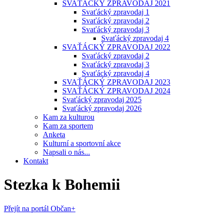
SVAŤÁCKÝ ZPRAVODAJ 2021
Svaťácký zpravodaj 1
Svaťácký zpravodaj 2
Svaťácký zpravodaj 3
Svaťácký zpravodaj 4
SVAŤÁCKÝ ZPRAVODAJ 2022
Svaťácký zpravodaj 2
Svaťácký zpravodaj 3
Svaťácký zpravodaj 4
SVAŤÁCKÝ ZPRAVODAJ 2023
SVAŤÁCKÝ ZPRAVODAJ 2024
Svaťácký zpravodaj 2025
Svaťácký zpravodaj 2026
Kam za kulturou
Kam za sportem
Anketa
Kulturní a sportovní akce
Napsali o nás...
Kontakt
Stezka k Bohemii
Přejít na portál Občan+