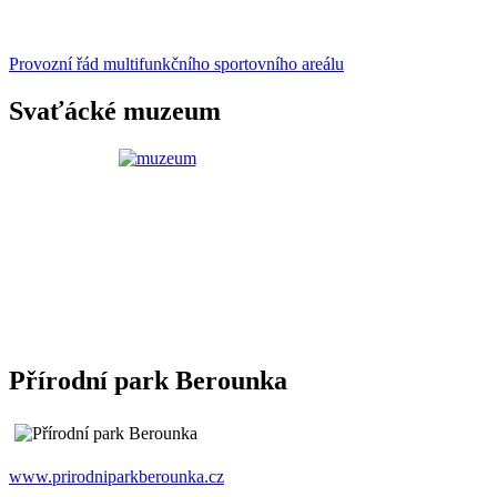
Provozní řád multifunkčního sportovního areálu
Svaťácké muzeum
Přírodní park Berounka
www.prirodniparkberounka.cz