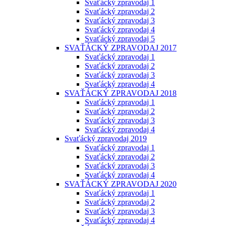
Svaťácký zpravodaj 1
Svaťácký zpravodaj 2
Svaťácký zpravodaj 3
Svaťácký zpravodaj 4
Svaťácký zpravodaj 5
SVAŤÁCKÝ ZPRAVODAJ 2017
Svaťácký zpravodaj 1
Svaťácký zpravodaj 2
Svaťácký zpravodaj 3
Svaťácký zpravodaj 4
SVAŤÁCKÝ ZPRAVODAJ 2018
Svaťácký zpravodaj 1
Svaťácký zpravodaj 2
Svaťácký zpravodaj 3
Svaťácký zpravodaj 4
Svaťácký zpravodaj 2019
Svaťácký zpravodaj 1
Svaťácký zpravodaj 2
Svaťácký zpravodaj 3
Svaťácký zpravodaj 4
SVAŤÁCKÝ ZPRAVODAJ 2020
Svaťácký zpravodaj 1
Svaťácký zpravodaj 2
Svaťácký zpravodaj 3
Svaťácký zpravodaj 4