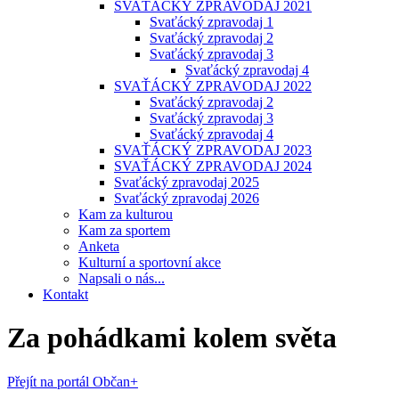
SVAŤÁCKÝ ZPRAVODAJ 2021
Svaťácký zpravodaj 1
Svaťácký zpravodaj 2
Svaťácký zpravodaj 3
Svaťácký zpravodaj 4
SVAŤÁCKÝ ZPRAVODAJ 2022
Svaťácký zpravodaj 2
Svaťácký zpravodaj 3
Svaťácký zpravodaj 4
SVAŤÁCKÝ ZPRAVODAJ 2023
SVAŤÁCKÝ ZPRAVODAJ 2024
Svaťácký zpravodaj 2025
Svaťácký zpravodaj 2026
Kam za kulturou
Kam za sportem
Anketa
Kulturní a sportovní akce
Napsali o nás...
Kontakt
Za pohádkami kolem světa
Přejít na portál Občan+