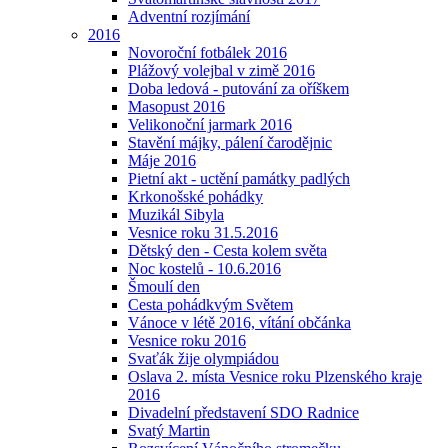
Adventní rozjímání
2016
Novoroční fotbálek 2016
Plážový volejbal v zimě 2016
Doba ledová - putování za oříškem
Masopust 2016
Velikonoční jarmark 2016
Stavění májky, pálení čarodějnic
Máje 2016
Pietní akt - uctění památky padlých
Krkonošské pohádky
Muzikál Sibyla
Vesnice roku 31.5.2016
Dětský den - Cesta kolem světa
Noc kostelů - 10.6.2016
Šmoulí den
Cesta pohádkvým Světem
Vánoce v létě 2016, vítání občánka
Vesnice roku 2016
Svaťák žije olympiádou
Oslava 2. místa Vesnice roku Plzenského kraje
2016
Divadelní představení SDO Radnice
Svatý Martin