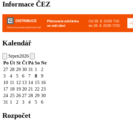
Informace ČEZ
Kalendář
Srpen
2026
Po
Út
St
Čt
Pá
So
Ne
27
28
29
30
31
1
2
3
4
5
6
7
8
9
10
11
12
13
14
15
16
17
18
19
20
21
22
23
24
25
26
27
28
29
30
31
1
2
3
4
5
6
Rozpočet