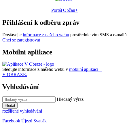
Portál Občan+
Přihlášení k odběru zpráv
Dostávejte
informace z našeho webu
prostřednictvím SMS a e-mailů
Chci se zaregistrovat
Mobilní aplikace
Sledujte informace z našeho webu v
mobilní aplikaci –
V OBRAZE.
Vyhledávání
Hledaný výraz
Hledat
rozšířené vyhledávání
Facebook Újezd Svaťák