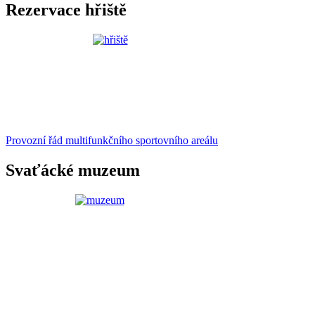
Rezervace hřiště
Provozní řád multifunkčního sportovního areálu
Svaťácké muzeum