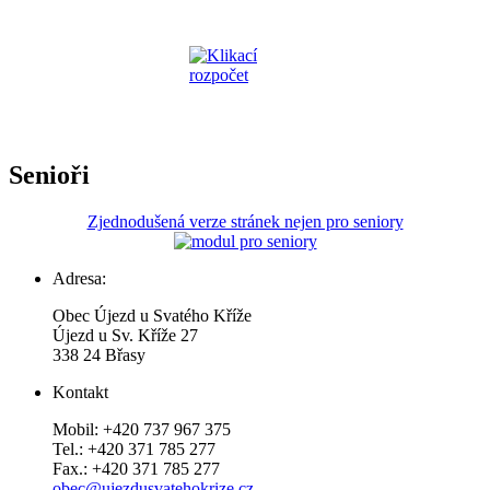
Senioři
Zjednodušená verze stránek nejen pro seniory
Adresa:
Obec Újezd u Svatého Kříže
Újezd u Sv. Kříže 27
338 24 Břasy
Kontakt
Mobil: +420 737 967 375
Tel.: +420 371 785 277
Fax.: +420 371 785 277
obec@ujezdusvatehokrize.cz