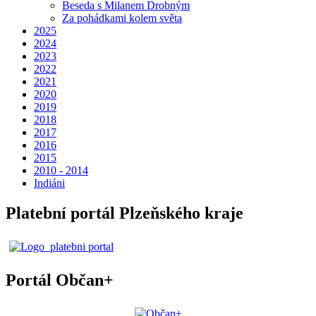
Beseda s Milanem Drobným
Za pohádkami kolem světa
2025
2024
2023
2022
2021
2020
2019
2018
2017
2016
2015
2010 - 2014
Indiáni
Platební portál Plzeňského kraje
Portál Občan+