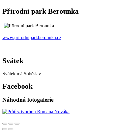
Přírodní park Berounka
www.prirodniparkberounka.cz
Svátek
Svátek má
Soběslav
Facebook
Náhodná fotogalerie