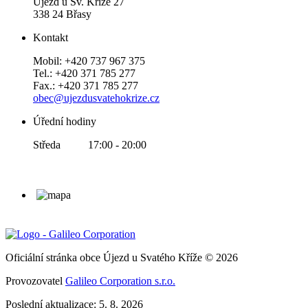
Újezd u Sv. Kříže 27
338 24 Břasy
Kontakt
Mobil: +420 737 967 375
Tel.: +420 371 785 277
Fax.: +420 371 785 277
obec@ujezdusvatehokrize.cz
Úřední hodiny
Středa 17:00 - 20:00
Oficiální stránka obce Újezd u Svatého Kříže © 2026
Provozovatel
Galileo Corporation s.r.o.
Poslední aktualizace: 5. 8. 2026