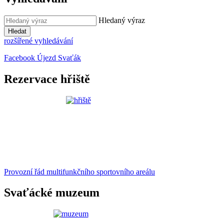
Hledaný výraz
Hledat
rozšířené vyhledávání
Facebook Újezd Svaťák
Rezervace hřiště
Provozní řád multifunkčního sportovního areálu
Svaťácké muzeum