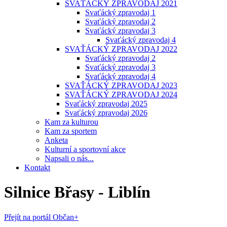
SVAŤÁCKÝ ZPRAVODAJ 2021
Svaťácký zpravodaj 1
Svaťácký zpravodaj 2
Svaťácký zpravodaj 3
Svaťácký zpravodaj 4
SVAŤÁCKÝ ZPRAVODAJ 2022
Svaťácký zpravodaj 2
Svaťácký zpravodaj 3
Svaťácký zpravodaj 4
SVAŤÁCKÝ ZPRAVODAJ 2023
SVAŤÁCKÝ ZPRAVODAJ 2024
Svaťácký zpravodaj 2025
Svaťácký zpravodaj 2026
Kam za kulturou
Kam za sportem
Anketa
Kulturní a sportovní akce
Napsali o nás...
Kontakt
Silnice Břasy - Liblín
Přejít na portál Občan+