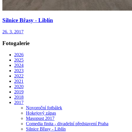
Silnice Břasy - Liblín
26. 3. 2017
Fotogalerie
2026
2025
2024
2023
2022
2021
2020
2019
2018
2017
Novoroční fotbálek
Hokejový zápas
Masopust 2017
Comedia finita - divadelní představení Praha
Silnice Břasy - Liblín