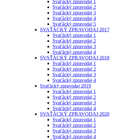
Svaťácký zpravodaj 1
Svaťácký zpravodaj 2
Svaťácký zpravodaj 3
Svaťácký zpravodaj 4
Svaťácký zpravodaj 5
SVAŤÁCKÝ ZPRAVODAJ 2017
Svaťácký zpravodaj 1
Svaťácký zpravodaj 2
Svaťácký zpravodaj 3
Svaťácký zpravodaj 4
SVAŤÁCKÝ ZPRAVODAJ 2018
Svaťácký zpravodaj 1
Svaťácký zpravodaj 2
Svaťácký zpravodaj 3
Svaťácký zpravodaj 4
Svaťácký zpravodaj 2019
Svaťácký zpravodaj 1
Svaťácký zpravodaj 2
Svaťácký zpravodaj 3
Svaťácký zpravodaj 4
SVAŤÁCKÝ ZPRAVODAJ 2020
Svaťácký zpravodaj 1
Svaťácký zpravodaj 2
Svaťácký zpravodaj 3
Svaťácký zpravodaj 4