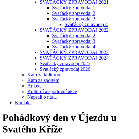
SVAŤÁCKÝ ZPRAVODAJ 2021
Svaťácký zpravodaj 1
Svaťácký zpravodaj 2
Svaťácký zpravodaj 3
Svaťácký zpravodaj 4
SVAŤÁCKÝ ZPRAVODAJ 2022
Svaťácký zpravodaj 2
Svaťácký zpravodaj 3
Svaťácký zpravodaj 4
SVAŤÁCKÝ ZPRAVODAJ 2023
SVAŤÁCKÝ ZPRAVODAJ 2024
Svaťácký zpravodaj 2025
Svaťácký zpravodaj 2026
Kam za kulturou
Kam za sportem
Anketa
Kulturní a sportovní akce
Napsali o nás...
Kontakt
Pohádkový den v Újezdu u
Svatého Kříže