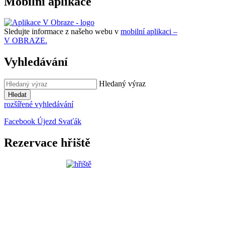
Mobilní aplikace
Sledujte informace z našeho webu v
mobilní aplikaci –
V OBRAZE.
Vyhledávání
Hledaný výraz
Hledat
rozšířené vyhledávání
Facebook Újezd Svaťák
Rezervace hřiště