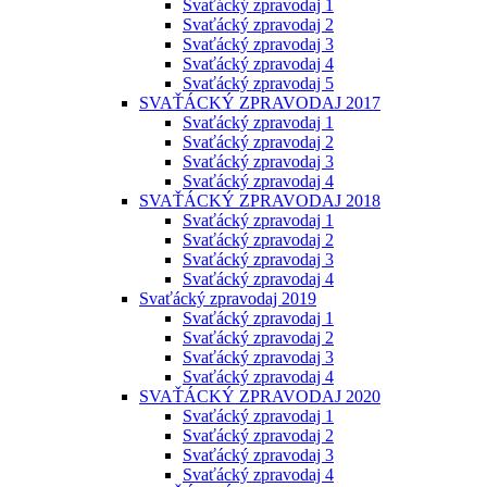
Svaťácký zpravodaj 1
Svaťácký zpravodaj 2
Svaťácký zpravodaj 3
Svaťácký zpravodaj 4
Svaťácký zpravodaj 5
SVAŤÁCKÝ ZPRAVODAJ 2017
Svaťácký zpravodaj 1
Svaťácký zpravodaj 2
Svaťácký zpravodaj 3
Svaťácký zpravodaj 4
SVAŤÁCKÝ ZPRAVODAJ 2018
Svaťácký zpravodaj 1
Svaťácký zpravodaj 2
Svaťácký zpravodaj 3
Svaťácký zpravodaj 4
Svaťácký zpravodaj 2019
Svaťácký zpravodaj 1
Svaťácký zpravodaj 2
Svaťácký zpravodaj 3
Svaťácký zpravodaj 4
SVAŤÁCKÝ ZPRAVODAJ 2020
Svaťácký zpravodaj 1
Svaťácký zpravodaj 2
Svaťácký zpravodaj 3
Svaťácký zpravodaj 4