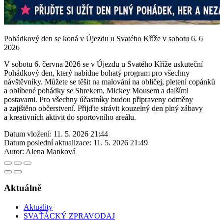
Pohádkový den se koná v Újezdu u Svatého Kříže v sobotu 6. 6
2026
V sobotu 6. června 2026 se v Újezdu u Svatého Kříže uskuteční
Pohádkový den, který nabídne bohatý program pro všechny
návštěvníky. Můžete se těšit na malování na obličej, pletení copánků
a oblíbené pohádky se Shrekem, Mickey Mousem a dalšími
postavami. Pro všechny účastníky budou připraveny odměny
a zajištěno občerstvení. Přijďte strávit kouzelný den plný zábavy
a kreativních aktivit do sportovního areálu.
Datum vložení:
11. 5. 2026 21:44
Datum poslední aktualizace:
11. 5. 2026 21:49
Autor:
Alena Manková
Aktuálně
Aktuality
SVAŤÁCKÝ ZPRAVODAJ