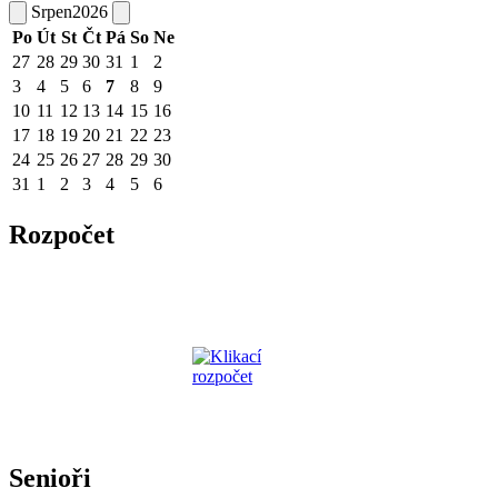
Srpen
2026
Po
Út
St
Čt
Pá
So
Ne
27
28
29
30
31
1
2
3
4
5
6
7
8
9
10
11
12
13
14
15
16
17
18
19
20
21
22
23
24
25
26
27
28
29
30
31
1
2
3
4
5
6
Rozpočet
Senioři