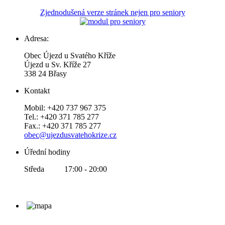
Zjednodušená verze stránek nejen pro seniory
Adresa:
Obec Újezd u Svatého Kříže
Újezd u Sv. Kříže 27
338 24 Břasy
Kontakt
Mobil: +420 737 967 375
Tel.: +420 371 785 277
Fax.: +420 371 785 277
obec@ujezdusvatehokrize.cz
Úřední hodiny
Středa 17:00 - 20:00