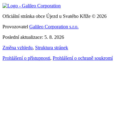
Oficiální stránka obce Újezd u Svatého Kříže © 2026
Provozovatel
Galileo Corporation s.r.o.
Poslední aktualizace: 5. 8. 2026
Změna vzhledu
,
Struktura stránek
Prohlášení o přístupnosti
,
Prohlášení o ochraně soukromí