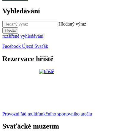
Vyhledávání
Hledaný výraz
Hledat
rozšířené vyhledávání
Facebook Újezd Svaťák
Rezervace hřiště
Provozní řád multifunkčního sportovního areálu
Svaťácké muzeum