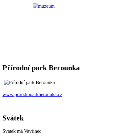
Přírodní park Berounka
www.prirodniparkberounka.cz
Svátek
Svátek má
Vavřinec