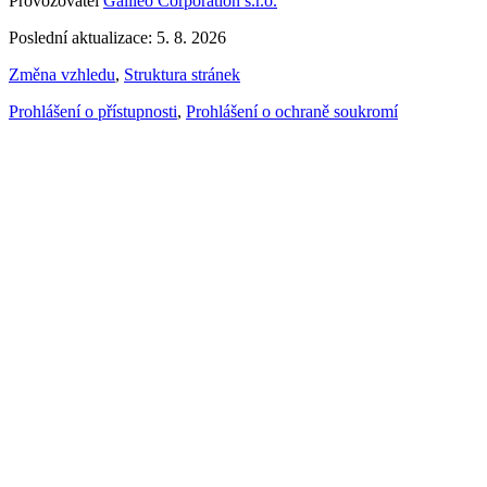
Provozovatel
Galileo Corporation s.r.o.
Poslední aktualizace: 5. 8. 2026
Změna vzhledu
,
Struktura stránek
Prohlášení o přístupnosti
,
Prohlášení o ochraně soukromí