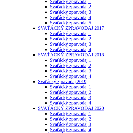
Svaťácký zpravodaj 1
Svaťácký zpravodaj 2
Svaťácký zpravodaj 3
Svaťácký zpravodaj 4
Svaťácký zpravodaj 5
SVAŤÁCKÝ ZPRAVODAJ 2017
Svaťácký zpravodaj 1
Svaťácký zpravodaj 2
Svaťácký zpravodaj 3
Svaťácký zpravodaj 4
SVAŤÁCKÝ ZPRAVODAJ 2018
Svaťácký zpravodaj 1
Svaťácký zpravodaj 2
Svaťácký zpravodaj 3
Svaťácký zpravodaj 4
Svaťácký zpravodaj 2019
Svaťácký zpravodaj 1
Svaťácký zpravodaj 2
Svaťácký zpravodaj 3
Svaťácký zpravodaj 4
SVAŤÁCKÝ ZPRAVODAJ 2020
Svaťácký zpravodaj 1
Svaťácký zpravodaj 2
Svaťácký zpravodaj 3
Svaťácký zpravodaj 4