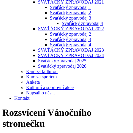
SVAŤÁCKÝ ZPRAVODAJ 2021
Svaťácký zpravodaj 1
Svaťácký zpravodaj 2
Svaťácký zpravodaj 3
Svaťácký zpravodaj 4
SVAŤÁCKÝ ZPRAVODAJ 2022
Svaťácký zpravodaj 2
Svaťácký zpravodaj 3
Svaťácký zpravodaj 4
SVAŤÁCKÝ ZPRAVODAJ 2023
SVAŤÁCKÝ ZPRAVODAJ 2024
Svaťácký zpravodaj 2025
Svaťácký zpravodaj 2026
Kam za kulturou
Kam za sportem
Anketa
Kulturní a sportovní akce
Napsali o nás...
Kontakt
Rozsvícení Vánočního
stromečku