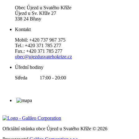
Obec Újezd u Svatého Kříže
Újezd u Sv. Kříže 27
338 24 Břasy
Kontakt
Mobil: +420 737 967 375
Tel.: +420 371 785 277
Fax.: +420 371 785 277
obec@ujezdusvatehokrize.cz
Úřední hodiny
Středa 17:00 - 20:00
Oficiální stránka obce Újezd u Svatého Kříže © 2026