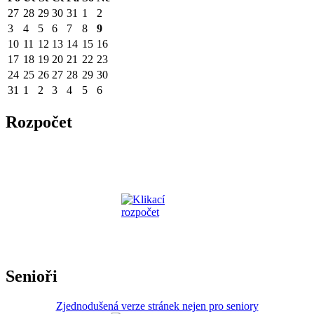
27
28
29
30
31
1
2
3
4
5
6
7
8
9
10
11
12
13
14
15
16
17
18
19
20
21
22
23
24
25
26
27
28
29
30
31
1
2
3
4
5
6
Rozpočet
Senioři
Zjednodušená verze stránek nejen pro seniory