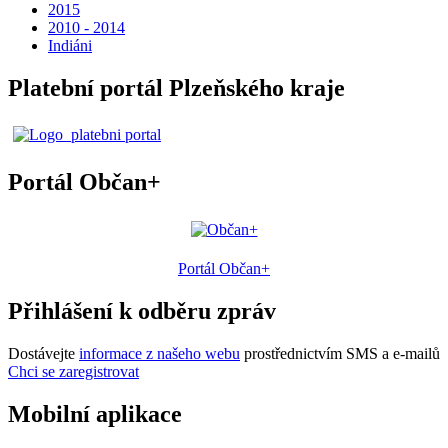
2015
2010 - 2014
Indiáni
Platební portál Plzeňského kraje
Portál Občan+
Portál Občan+
Přihlášení k odběru zpráv
Dostávejte
informace z našeho webu
prostřednictvím SMS a e-mailů
Chci se zaregistrovat
Mobilní aplikace