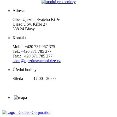
Adresa:
Obec Újezd u Svatého Kříže
Újezd u Sv. Kříže 27
338 24 Břasy
Kontakt
Mobil: +420 737 967 375
Tel.: +420 371 785 277
Fax.: +420 371 785 277
obec@ujezdusvatehokrize.cz
Úřední hodiny
Středa 17:00 - 20:00