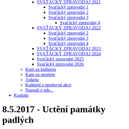
SVAŤÁCKÝ ZPRAVODAJ 2021
Svaťácký zpravodaj 1
Svaťácký zpravodaj 2
Svaťácký zpravodaj 3
Svaťácký zpravodaj 4
SVAŤÁCKÝ ZPRAVODAJ 2022
Svaťácký zpravodaj 2
Svaťácký zpravodaj 3
Svaťácký zpravodaj 4
SVAŤÁCKÝ ZPRAVODAJ 2023
SVAŤÁCKÝ ZPRAVODAJ 2024
Svaťácký zpravodaj 2025
Svaťácký zpravodaj 2026
Kam za kulturou
Kam za sportem
Anketa
Kulturní a sportovní akce
Napsali o nás...
Kontakt
8.5.2017 - Uctění památky
padlých