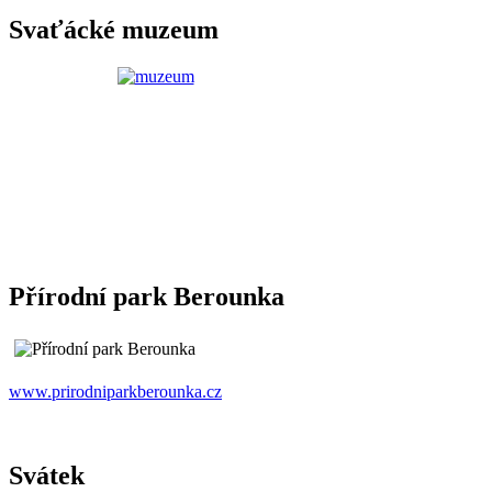
Svaťácké muzeum
Přírodní park Berounka
www.prirodniparkberounka.cz
Svátek