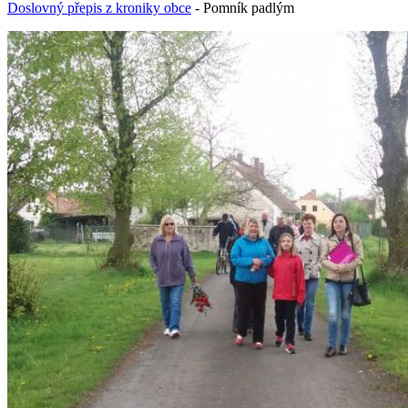
Doslovný přepis z kroniky obce
- Pomník padlým