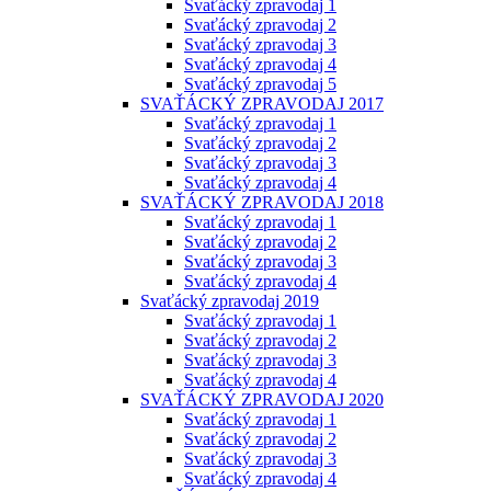
Svaťácký zpravodaj 1
Svaťácký zpravodaj 2
Svaťácký zpravodaj 3
Svaťácký zpravodaj 4
Svaťácký zpravodaj 5
SVAŤÁCKÝ ZPRAVODAJ 2017
Svaťácký zpravodaj 1
Svaťácký zpravodaj 2
Svaťácký zpravodaj 3
Svaťácký zpravodaj 4
SVAŤÁCKÝ ZPRAVODAJ 2018
Svaťácký zpravodaj 1
Svaťácký zpravodaj 2
Svaťácký zpravodaj 3
Svaťácký zpravodaj 4
Svaťácký zpravodaj 2019
Svaťácký zpravodaj 1
Svaťácký zpravodaj 2
Svaťácký zpravodaj 3
Svaťácký zpravodaj 4
SVAŤÁCKÝ ZPRAVODAJ 2020
Svaťácký zpravodaj 1
Svaťácký zpravodaj 2
Svaťácký zpravodaj 3
Svaťácký zpravodaj 4