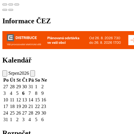
Informace ČEZ
Kalendář
Srpen
2026
Po
Út
St
Čt
Pá
So
Ne
27
28
29
30
31
1
2
3
4
5
6
7
8
9
10
11
12
13
14
15
16
17
18
19
20
21
22
23
24
25
26
27
28
29
30
31
1
2
3
4
5
6
Rozpočet