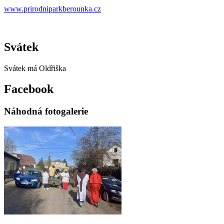
www.prirodniparkberounka.cz
Svátek
Svátek má
Oldřiška
Facebook
Náhodná fotogalerie