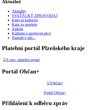
Aktuálně
Aktuality
SVAŤÁCKÝ ZPRAVODAJ
Kam za kulturou
Kam za sportem
Anketa
Kulturní a sportovní akce
Napsali o nás...
Platební portál Plzeňského kraje
Portál Občan+
Portál Občan+
Přihlášení k odběru zpráv