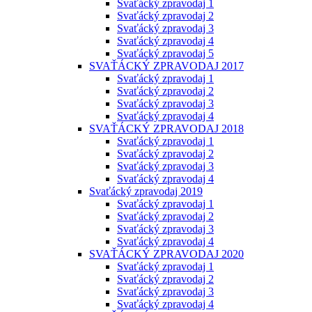
Svaťácký zpravodaj 1
Svaťácký zpravodaj 2
Svaťácký zpravodaj 3
Svaťácký zpravodaj 4
Svaťácký zpravodaj 5
SVAŤÁCKÝ ZPRAVODAJ 2017
Svaťácký zpravodaj 1
Svaťácký zpravodaj 2
Svaťácký zpravodaj 3
Svaťácký zpravodaj 4
SVAŤÁCKÝ ZPRAVODAJ 2018
Svaťácký zpravodaj 1
Svaťácký zpravodaj 2
Svaťácký zpravodaj 3
Svaťácký zpravodaj 4
Svaťácký zpravodaj 2019
Svaťácký zpravodaj 1
Svaťácký zpravodaj 2
Svaťácký zpravodaj 3
Svaťácký zpravodaj 4
SVAŤÁCKÝ ZPRAVODAJ 2020
Svaťácký zpravodaj 1
Svaťácký zpravodaj 2
Svaťácký zpravodaj 3
Svaťácký zpravodaj 4