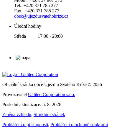
Mobil: +420 737 967 375
Tel.: +420 371 785 277
Fax.: +420 371 785 277
obec@ujezdusvatehokrize.cz
Úřední hodiny
Středa 17:00 - 20:00
Oficiální stránka obce Újezd u Svatého Kříže © 2026
Provozovatel
Galileo Corporation s.r.o.
Poslední aktualizace: 5. 8. 2026
Změna vzhledu
,
Struktura stránek
Prohlášení o přístupnosti
,
Prohlášení o ochraně soukromí