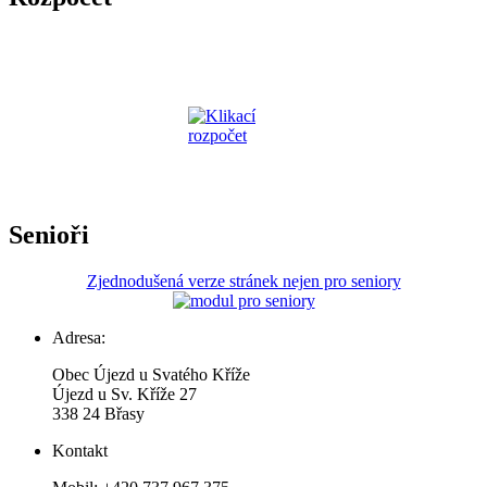
Senioři
Zjednodušená verze stránek nejen pro seniory
Adresa:
Obec Újezd u Svatého Kříže
Újezd u Sv. Kříže 27
338 24 Břasy
Kontakt