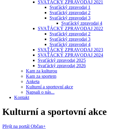
SVAŤÁCKÝ ZPRAVODAJ 2021
Svaťácký zpravodaj 1
Svaťácký zpravodaj 2
Svaťácký zpravodaj 3
Svaťácký zpravodaj 4
SVAŤÁCKÝ ZPRAVODAJ 2022
Svaťácký zpravodaj 2
Svaťácký zpravodaj 3
Svaťácký zpravodaj 4
SVAŤÁCKÝ ZPRAVODAJ 2023
SVAŤÁCKÝ ZPRAVODAJ 2024
Svaťácký zpravodaj 2025
Svaťácký zpravodaj 2026
Kam za kulturou
Kam za sportem
Anketa
Kulturní a sportovní akce
Napsali o nás...
Kontakt
Kulturní a sportovní akce
Přejít na portál Občan+