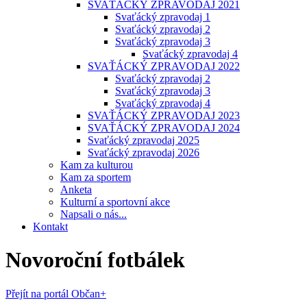
SVAŤÁCKÝ ZPRAVODAJ 2021
Svaťácký zpravodaj 1
Svaťácký zpravodaj 2
Svaťácký zpravodaj 3
Svaťácký zpravodaj 4
SVAŤÁCKÝ ZPRAVODAJ 2022
Svaťácký zpravodaj 2
Svaťácký zpravodaj 3
Svaťácký zpravodaj 4
SVAŤÁCKÝ ZPRAVODAJ 2023
SVAŤÁCKÝ ZPRAVODAJ 2024
Svaťácký zpravodaj 2025
Svaťácký zpravodaj 2026
Kam za kulturou
Kam za sportem
Anketa
Kulturní a sportovní akce
Napsali o nás...
Kontakt
Novoroční fotbálek
Přejít na portál Občan+