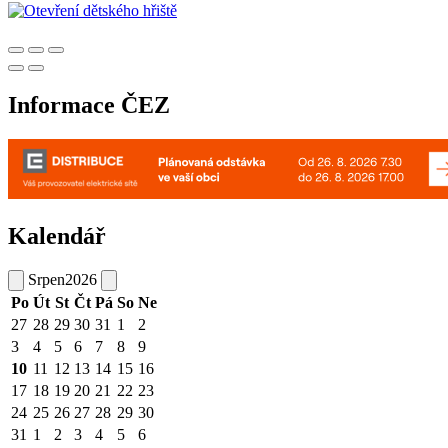
Informace ČEZ
Kalendář
Srpen
2026
Po
Út
St
Čt
Pá
So
Ne
27
28
29
30
31
1
2
3
4
5
6
7
8
9
10
11
12
13
14
15
16
17
18
19
20
21
22
23
24
25
26
27
28
29
30
31
1
2
3
4
5
6