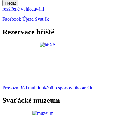
Hledat
rozšířené vyhledávání
Facebook Újezd Svaťák
Rezervace hřiště
Provozní řád multifunkčního sportovního areálu
Svaťácké muzeum