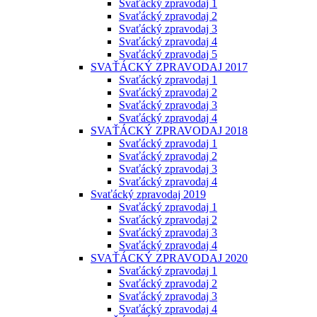
Svaťácký zpravodaj 1
Svaťácký zpravodaj 2
Svaťácký zpravodaj 3
Svaťácký zpravodaj 4
Svaťácký zpravodaj 5
SVAŤÁCKÝ ZPRAVODAJ 2017
Svaťácký zpravodaj 1
Svaťácký zpravodaj 2
Svaťácký zpravodaj 3
Svaťácký zpravodaj 4
SVAŤÁCKÝ ZPRAVODAJ 2018
Svaťácký zpravodaj 1
Svaťácký zpravodaj 2
Svaťácký zpravodaj 3
Svaťácký zpravodaj 4
Svaťácký zpravodaj 2019
Svaťácký zpravodaj 1
Svaťácký zpravodaj 2
Svaťácký zpravodaj 3
Svaťácký zpravodaj 4
SVAŤÁCKÝ ZPRAVODAJ 2020
Svaťácký zpravodaj 1
Svaťácký zpravodaj 2
Svaťácký zpravodaj 3
Svaťácký zpravodaj 4