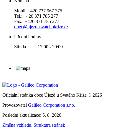
Kontakt
Mobil: +420 737 967 375
Tel.: +420 371 785 277
Fax.: +420 371 785 277
obec@ujezdusvatehokrize.cz
Úřední hodiny
Středa 17:00 - 20:00
Oficiální stránka obce Újezd u Svatého Kříže © 2026
Provozovatel
Galileo Corporation s.r.o.
Poslední aktualizace: 5. 8. 2026
Změna vzhledu
,
Struktura stránek