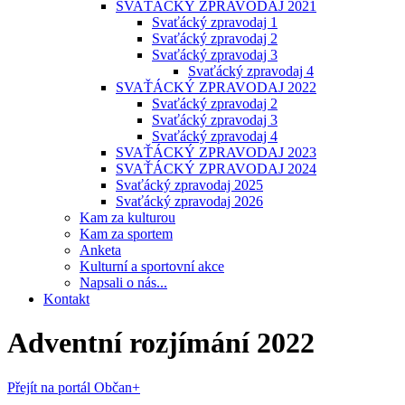
SVAŤÁCKÝ ZPRAVODAJ 2021
Svaťácký zpravodaj 1
Svaťácký zpravodaj 2
Svaťácký zpravodaj 3
Svaťácký zpravodaj 4
SVAŤÁCKÝ ZPRAVODAJ 2022
Svaťácký zpravodaj 2
Svaťácký zpravodaj 3
Svaťácký zpravodaj 4
SVAŤÁCKÝ ZPRAVODAJ 2023
SVAŤÁCKÝ ZPRAVODAJ 2024
Svaťácký zpravodaj 2025
Svaťácký zpravodaj 2026
Kam za kulturou
Kam za sportem
Anketa
Kulturní a sportovní akce
Napsali o nás...
Kontakt
Adventní rozjímání 2022
Přejít na portál Občan+