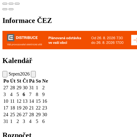
Informace ČEZ
Kalendář
Srpen
2026
Po
Út
St
Čt
Pá
So
Ne
27
28
29
30
31
1
2
3
4
5
6
7
8
9
10
11
12
13
14
15
16
17
18
19
20
21
22
23
24
25
26
27
28
29
30
31
1
2
3
4
5
6
Rozpočet