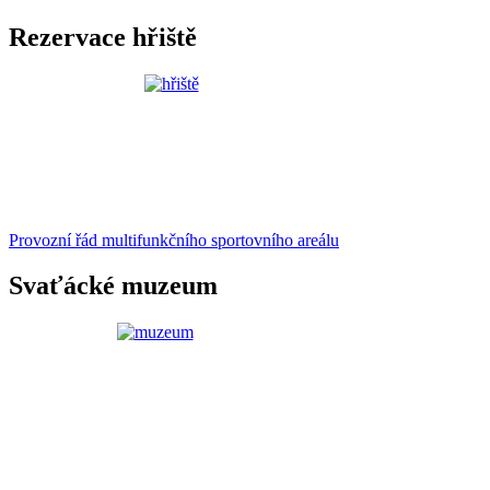
Rezervace hřiště
Provozní řád multifunkčního sportovního areálu
Svaťácké muzeum