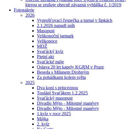
kterou se zrušuje obecně závazná vyhláška č. 1/2019
Fotogalerie
2026
Vyprošťovací česnečka a turnaj v šipkách
2.1.2026 napadl sníh
Masopust
Velikonoční jarmark
Velikonoce
MDŽ
Svaťácký kvíz
Pietní akt
Svaťácké máje
Oslava 20 let kapely KGRM v Praze
Beseda s Milanem Drobným
Za pohádkami kolem světa
2025
Dva koni s princeznou
Toulání Svaťákem 1.2.2025
Svaťácký masopust
Divadlo Mýto - Milostné manévry
Divadlo Mýto - Milostné manévry
1.kvíz v roce 2025
Májka
2. kvíz