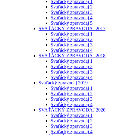
Svaťácký zpravodaj 1
Svaťácký zpravodaj 2
Svaťácký zpravodaj 3
Svaťácký zpravodaj 4
Svaťácký zpravodaj 5
SVAŤÁCKÝ ZPRAVODAJ 2017
Svaťácký zpravodaj 1
Svaťácký zpravodaj 2
Svaťácký zpravodaj 3
Svaťácký zpravodaj 4
SVAŤÁCKÝ ZPRAVODAJ 2018
Svaťácký zpravodaj 1
Svaťácký zpravodaj 2
Svaťácký zpravodaj 3
Svaťácký zpravodaj 4
Svaťácký zpravodaj 2019
Svaťácký zpravodaj 1
Svaťácký zpravodaj 2
Svaťácký zpravodaj 3
Svaťácký zpravodaj 4
SVAŤÁCKÝ ZPRAVODAJ 2020
Svaťácký zpravodaj 1
Svaťácký zpravodaj 2
Svaťácký zpravodaj 3
Svaťácký zpravodaj 4