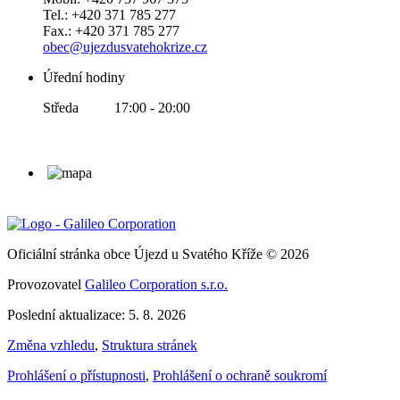
Tel.: +420 371 785 277
Fax.: +420 371 785 277
obec@ujezdusvatehokrize.cz
Úřední hodiny
Středa 17:00 - 20:00
Oficiální stránka obce Újezd u Svatého Kříže © 2026
Provozovatel
Galileo Corporation s.r.o.
Poslední aktualizace: 5. 8. 2026
Změna vzhledu
,
Struktura stránek
Prohlášení o přístupnosti
,
Prohlášení o ochraně soukromí