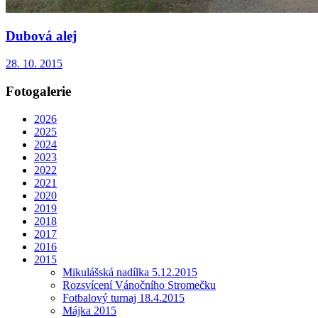
Dubová alej
28. 10. 2015
Fotogalerie
2026
2025
2024
2023
2022
2021
2020
2019
2018
2017
2016
2015
Mikulášská nadílka 5.12.2015
Rozsvícení Vánočního Stromečku
Fotbalový turnaj 18.4.2015
Májka 2015