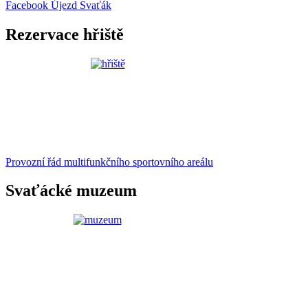
Facebook Újezd Svaťák
Rezervace hřiště
Provozní řád multifunkčního sportovního areálu
Svaťácké muzeum