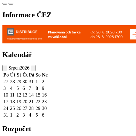
Informace ČEZ
Kalendář
Srpen
2026
Po
Út
St
Čt
Pá
So
Ne
27
28
29
30
31
1
2
3
4
5
6
7
8
9
10
11
12
13
14
15
16
17
18
19
20
21
22
23
24
25
26
27
28
29
30
31
1
2
3
4
5
6
Rozpočet