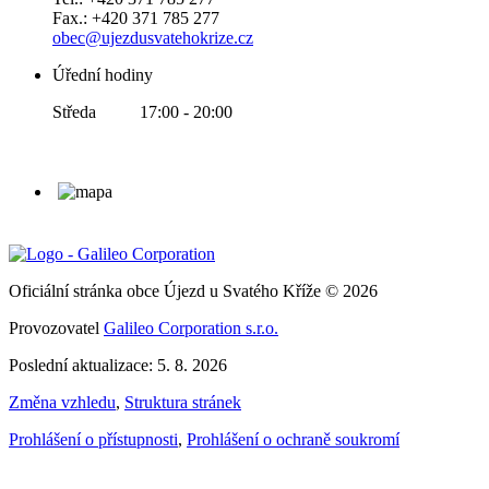
Fax.: +420 371 785 277
obec@ujezdusvatehokrize.cz
Úřední hodiny
Středa 17:00 - 20:00
Oficiální stránka obce Újezd u Svatého Kříže © 2026
Provozovatel
Galileo Corporation s.r.o.
Poslední aktualizace: 5. 8. 2026
Změna vzhledu
,
Struktura stránek
Prohlášení o přístupnosti
,
Prohlášení o ochraně soukromí