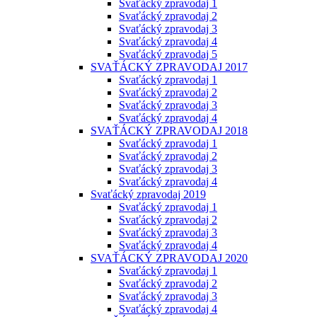
Svaťácký zpravodaj 1
Svaťácký zpravodaj 2
Svaťácký zpravodaj 3
Svaťácký zpravodaj 4
Svaťácký zpravodaj 5
SVAŤÁCKÝ ZPRAVODAJ 2017
Svaťácký zpravodaj 1
Svaťácký zpravodaj 2
Svaťácký zpravodaj 3
Svaťácký zpravodaj 4
SVAŤÁCKÝ ZPRAVODAJ 2018
Svaťácký zpravodaj 1
Svaťácký zpravodaj 2
Svaťácký zpravodaj 3
Svaťácký zpravodaj 4
Svaťácký zpravodaj 2019
Svaťácký zpravodaj 1
Svaťácký zpravodaj 2
Svaťácký zpravodaj 3
Svaťácký zpravodaj 4
SVAŤÁCKÝ ZPRAVODAJ 2020
Svaťácký zpravodaj 1
Svaťácký zpravodaj 2
Svaťácký zpravodaj 3
Svaťácký zpravodaj 4