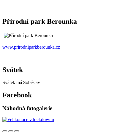
Přírodní park Berounka
www.prirodniparkberounka.cz
Svátek
Svátek má
Soběslav
Facebook
Náhodná fotogalerie