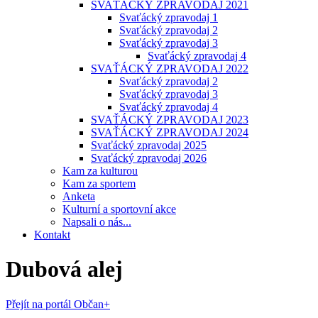
SVAŤÁCKÝ ZPRAVODAJ 2021
Svaťácký zpravodaj 1
Svaťácký zpravodaj 2
Svaťácký zpravodaj 3
Svaťácký zpravodaj 4
SVAŤÁCKÝ ZPRAVODAJ 2022
Svaťácký zpravodaj 2
Svaťácký zpravodaj 3
Svaťácký zpravodaj 4
SVAŤÁCKÝ ZPRAVODAJ 2023
SVAŤÁCKÝ ZPRAVODAJ 2024
Svaťácký zpravodaj 2025
Svaťácký zpravodaj 2026
Kam za kulturou
Kam za sportem
Anketa
Kulturní a sportovní akce
Napsali o nás...
Kontakt
Dubová alej
Přejít na portál Občan+