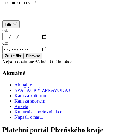
Těšíme se na vás!
Filtr
od:
do:
Zrušit filtr
Filtrovat
Nejsou dostupné žádné aktuální akce.
Aktuálně
Aktuality
SVAŤÁCKÝ ZPRAVODAJ
Kam za kulturou
Kam za sportem
Anketa
Kulturní a sportovní akce
Napsali o nás...
Platební portál Plzeňského kraje