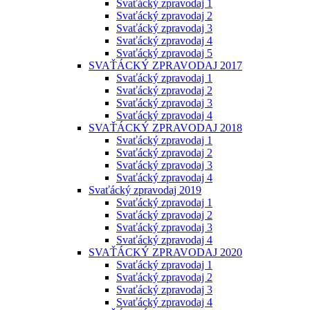
Svaťácký zpravodaj 1
Svaťácký zpravodaj 2
Svaťácký zpravodaj 3
Svaťácký zpravodaj 4
Svaťácký zpravodaj 5
SVAŤÁCKÝ ZPRAVODAJ 2017
Svaťácký zpravodaj 1
Svaťácký zpravodaj 2
Svaťácký zpravodaj 3
Svaťácký zpravodaj 4
SVAŤÁCKÝ ZPRAVODAJ 2018
Svaťácký zpravodaj 1
Svaťácký zpravodaj 2
Svaťácký zpravodaj 3
Svaťácký zpravodaj 4
Svaťácký zpravodaj 2019
Svaťácký zpravodaj 1
Svaťácký zpravodaj 2
Svaťácký zpravodaj 3
Svaťácký zpravodaj 4
SVAŤÁCKÝ ZPRAVODAJ 2020
Svaťácký zpravodaj 1
Svaťácký zpravodaj 2
Svaťácký zpravodaj 3
Svaťácký zpravodaj 4