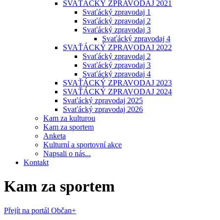
SVAŤÁCKÝ ZPRAVODAJ 2021
Svaťácký zpravodaj 1
Svaťácký zpravodaj 2
Svaťácký zpravodaj 3
Svaťácký zpravodaj 4
SVAŤÁCKÝ ZPRAVODAJ 2022
Svaťácký zpravodaj 2
Svaťácký zpravodaj 3
Svaťácký zpravodaj 4
SVAŤÁCKÝ ZPRAVODAJ 2023
SVAŤÁCKÝ ZPRAVODAJ 2024
Svaťácký zpravodaj 2025
Svaťácký zpravodaj 2026
Kam za kulturou
Kam za sportem
Anketa
Kulturní a sportovní akce
Napsali o nás...
Kontakt
Kam za sportem
Přejít na portál Občan+