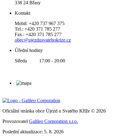
338 24 Břasy
Kontakt
Mobil: +420 737 967 375
Tel.: +420 371 785 277
Fax.: +420 371 785 277
obec@ujezdusvatehokrize.cz
Úřední hodiny
Středa 17:00 - 20:00
Oficiální stránka obce Újezd u Svatého Kříže © 2026
Provozovatel
Galileo Corporation s.r.o.
Poslední aktualizace: 5. 8. 2026