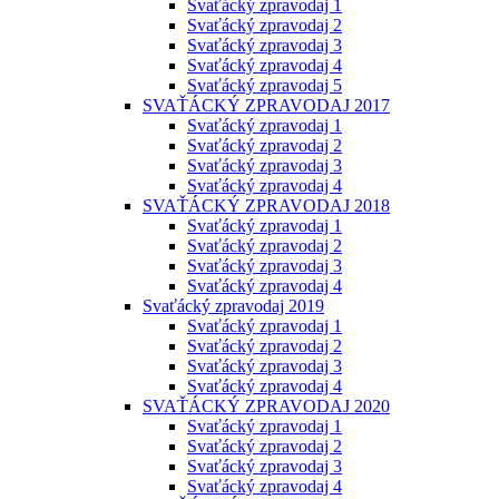
Svaťácký zpravodaj 1
Svaťácký zpravodaj 2
Svaťácký zpravodaj 3
Svaťácký zpravodaj 4
Svaťácký zpravodaj 5
SVAŤÁCKÝ ZPRAVODAJ 2017
Svaťácký zpravodaj 1
Svaťácký zpravodaj 2
Svaťácký zpravodaj 3
Svaťácký zpravodaj 4
SVAŤÁCKÝ ZPRAVODAJ 2018
Svaťácký zpravodaj 1
Svaťácký zpravodaj 2
Svaťácký zpravodaj 3
Svaťácký zpravodaj 4
Svaťácký zpravodaj 2019
Svaťácký zpravodaj 1
Svaťácký zpravodaj 2
Svaťácký zpravodaj 3
Svaťácký zpravodaj 4
SVAŤÁCKÝ ZPRAVODAJ 2020
Svaťácký zpravodaj 1
Svaťácký zpravodaj 2
Svaťácký zpravodaj 3
Svaťácký zpravodaj 4