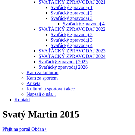
SVAŤÁCKÝ ZPRAVODAJ 2021
Svaťácký zpravodaj 1
Svaťácký zpravodaj 2
Svaťácký zpravodaj 3
Svaťácký zpravodaj 4
SVAŤÁCKÝ ZPRAVODAJ 2022
Svaťácký zpravodaj 2
Svaťácký zpravodaj 3
Svaťácký zpravodaj 4
SVAŤÁCKÝ ZPRAVODAJ 2023
SVAŤÁCKÝ ZPRAVODAJ 2024
Svaťácký zpravodaj 2025
Svaťácký zpravodaj 2026
Kam za kulturou
Kam za sportem
Anketa
Kulturní a sportovní akce
Napsali o nás...
Kontakt
Svatý Martin 2015
Přejít na portál Občan+