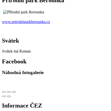
Přírodní park Berounka
www.prirodniparkberounka.cz
Svátek
Svátek má
Roman
Facebook
Náhodná fotogalerie
Informace ČEZ