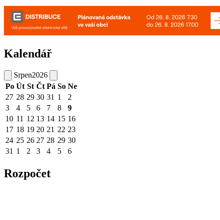
Kalendář
Srpen
2026
Po
Út
St
Čt
Pá
So
Ne
27
28
29
30
31
1
2
3
4
5
6
7
8
9
10
11
12
13
14
15
16
17
18
19
20
21
22
23
24
25
26
27
28
29
30
31
1
2
3
4
5
6
Rozpočet