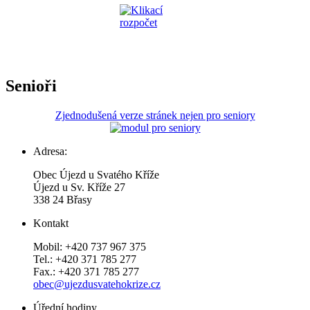
Senioři
Zjednodušená verze stránek nejen pro seniory
Adresa:
Obec Újezd u Svatého Kříže
Újezd u Sv. Kříže 27
338 24 Břasy
Kontakt
Mobil: +420 737 967 375
Tel.: +420 371 785 277
Fax.: +420 371 785 277
obec@ujezdusvatehokrize.cz
Úřední hodiny