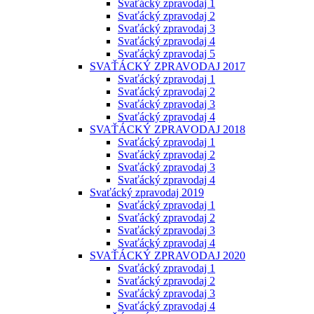
Svaťácký zpravodaj 1
Svaťácký zpravodaj 2
Svaťácký zpravodaj 3
Svaťácký zpravodaj 4
Svaťácký zpravodaj 5
SVAŤÁCKÝ ZPRAVODAJ 2017
Svaťácký zpravodaj 1
Svaťácký zpravodaj 2
Svaťácký zpravodaj 3
Svaťácký zpravodaj 4
SVAŤÁCKÝ ZPRAVODAJ 2018
Svaťácký zpravodaj 1
Svaťácký zpravodaj 2
Svaťácký zpravodaj 3
Svaťácký zpravodaj 4
Svaťácký zpravodaj 2019
Svaťácký zpravodaj 1
Svaťácký zpravodaj 2
Svaťácký zpravodaj 3
Svaťácký zpravodaj 4
SVAŤÁCKÝ ZPRAVODAJ 2020
Svaťácký zpravodaj 1
Svaťácký zpravodaj 2
Svaťácký zpravodaj 3
Svaťácký zpravodaj 4