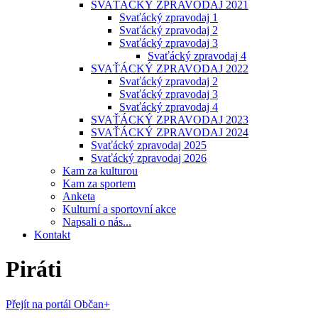
SVAŤÁCKÝ ZPRAVODAJ 2021
Svaťácký zpravodaj 1
Svaťácký zpravodaj 2
Svaťácký zpravodaj 3
Svaťácký zpravodaj 4
SVAŤÁCKÝ ZPRAVODAJ 2022
Svaťácký zpravodaj 2
Svaťácký zpravodaj 3
Svaťácký zpravodaj 4
SVAŤÁCKÝ ZPRAVODAJ 2023
SVAŤÁCKÝ ZPRAVODAJ 2024
Svaťácký zpravodaj 2025
Svaťácký zpravodaj 2026
Kam za kulturou
Kam za sportem
Anketa
Kulturní a sportovní akce
Napsali o nás...
Kontakt
Piráti
Přejít na portál Občan+