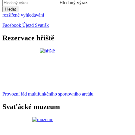
Hledaný výraz
Hledat
rozšířené vyhledávání
Facebook Újezd Svaťák
Rezervace hřiště
Provozní řád multifunkčního sportovního areálu
Svaťácké muzeum