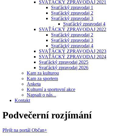
SVAŤÁCKÝ ZPRAVODAJ 2021
Svaťácký zpravodaj 1
Svaťácký zpravodaj 2
Svaťácký zpravodaj 3
Svaťácký zpravodaj 4
SVAŤÁCKÝ ZPRAVODAJ 2022
Svaťácký zpravodaj 2
Svaťácký zpravodaj 3
Svaťácký zpravodaj 4
SVAŤÁCKÝ ZPRAVODAJ 2023
SVAŤÁCKÝ ZPRAVODAJ 2024
Svaťácký zpravodaj 2025
Svaťácký zpravodaj 2026
Kam za kulturou
Kam za sportem
Anketa
Kulturní a sportovní akce
Napsali o nás...
Kontakt
Podvečerní rozjímání
Přejít na portál Občan+