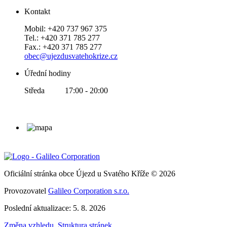
Kontakt
Mobil: +420 737 967 375
Tel.: +420 371 785 277
Fax.: +420 371 785 277
obec@ujezdusvatehokrize.cz
Úřední hodiny
Středa 17:00 - 20:00
Oficiální stránka obce Újezd u Svatého Kříže © 2026
Provozovatel
Galileo Corporation s.r.o.
Poslední aktualizace: 5. 8. 2026
Změna vzhledu
,
Struktura stránek