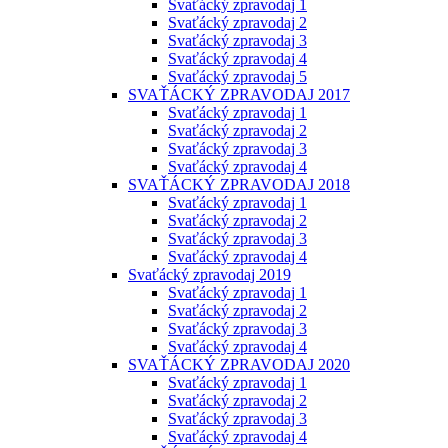
Svaťácký zpravodaj 1
Svaťácký zpravodaj 2
Svaťácký zpravodaj 3
Svaťácký zpravodaj 4
Svaťácký zpravodaj 5
SVAŤÁCKÝ ZPRAVODAJ 2017
Svaťácký zpravodaj 1
Svaťácký zpravodaj 2
Svaťácký zpravodaj 3
Svaťácký zpravodaj 4
SVAŤÁCKÝ ZPRAVODAJ 2018
Svaťácký zpravodaj 1
Svaťácký zpravodaj 2
Svaťácký zpravodaj 3
Svaťácký zpravodaj 4
Svaťácký zpravodaj 2019
Svaťácký zpravodaj 1
Svaťácký zpravodaj 2
Svaťácký zpravodaj 3
Svaťácký zpravodaj 4
SVAŤÁCKÝ ZPRAVODAJ 2020
Svaťácký zpravodaj 1
Svaťácký zpravodaj 2
Svaťácký zpravodaj 3
Svaťácký zpravodaj 4