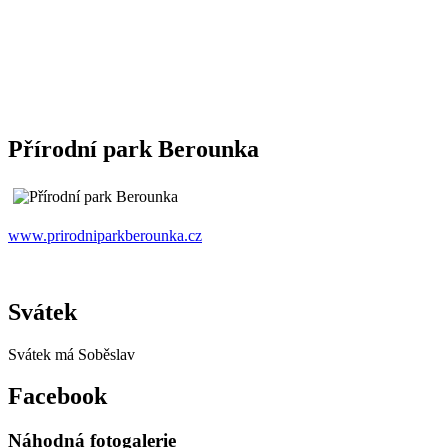
Přírodní park Berounka
www.prirodniparkberounka.cz
Svátek
Svátek má
Soběslav
Facebook
Náhodná fotogalerie